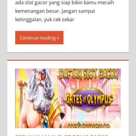
ada slot gacor yang siap bikin kamu meraih
kemenangan besar. Jangan sampai
ketinggalan, yuk cek sekar
Continue reading