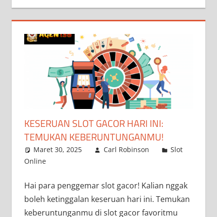
KESERUAN SLOT GACOR HARI INI:
TEMUKAN KEBERUNTUNGANMU!
Maret 30, 2025
Carl Robinson
Slot
Online
Hai para penggemar slot gacor! Kalian nggak
boleh ketinggalan keseruan hari ini. Temukan
keberuntunganmu di slot gacor favoritmu