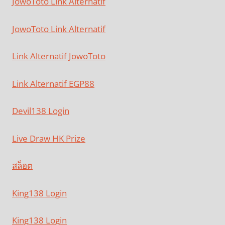
JowoToto Link Alternatif
JowoToto Link Alternatif
Link Alternatif JowoToto
Link Alternatif EGP88
Devil138 Login
Live Draw HK Prize
สล็อต
King138 Login
King138 Login