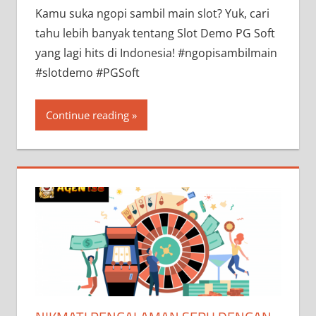
Kamu suka ngopi sambil main slot? Yuk, cari
tahu lebih banyak tentang Slot Demo PG Soft
yang lagi hits di Indonesia! #ngopisambilmain
#slotdemo #PGSoft
Continue reading