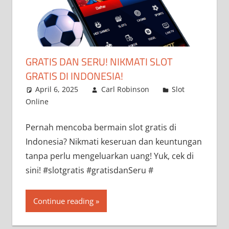
GRATIS DAN SERU! NIKMATI SLOT
GRATIS DI INDONESIA!
April 6, 2025
Carl Robinson
Slot
Online
Pernah mencoba bermain slot gratis di
Indonesia? Nikmati keseruan dan keuntungan
tanpa perlu mengeluarkan uang! Yuk, cek di
sini! #slotgratis #gratisdanSeru #
Continue reading