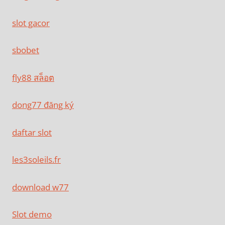
slot gacor
sbobet
fly88 สล็อต
dong77 đăng ký
daftar slot
les3soleils.fr
download w77
Slot demo