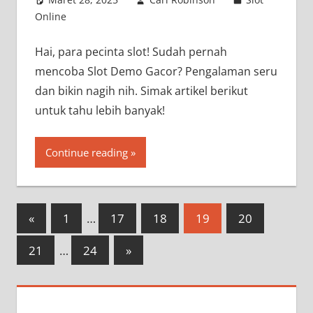
Online
Hai, para pecinta slot! Sudah pernah
mencoba Slot Demo Gacor? Pengalaman seru
dan bikin nagih nih. Simak artikel berikut
untuk tahu lebih banyak!
Continue reading
Paginasi
Previous
«
1
…
17
18
19
20
Posts
pos
Next
21
…
24
»
Posts