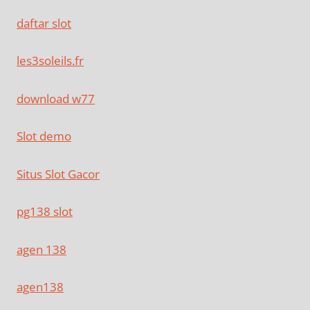
daftar slot
les3soleils.fr
download w77
Slot demo
Situs Slot Gacor
pg138 slot
agen 138
agen138