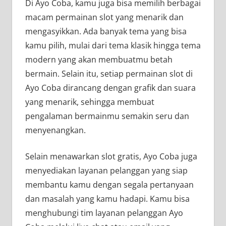
Di Ayo Coba, kamu juga bisa memilih berbagai
macam permainan slot yang menarik dan
mengasyikkan. Ada banyak tema yang bisa
kamu pilih, mulai dari tema klasik hingga tema
modern yang akan membuatmu betah
bermain. Selain itu, setiap permainan slot di
Ayo Coba dirancang dengan grafik dan suara
yang menarik, sehingga membuat
pengalaman bermainmu semakin seru dan
menyenangkan.
Selain menawarkan slot gratis, Ayo Coba juga
menyediakan layanan pelanggan yang siap
membantu kamu dengan segala pertanyaan
dan masalah yang kamu hadapi. Kamu bisa
menghubungi tim layanan pelanggan Ayo