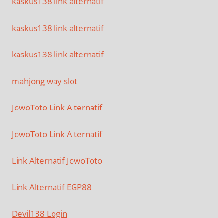
kaskus138 link alternatif
kaskus138 link alternatif
kaskus138 link alternatif
mahjong way slot
JowoToto Link Alternatif
JowoToto Link Alternatif
Link Alternatif JowoToto
Link Alternatif EGP88
Devil138 Login