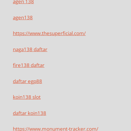
agen 138
agen138
https://www.thesuperficial.com/
naga138 daftar
fire138 daftar
daftar egp88
koin138 slot
daftar koin138
https://www.monument-tracker.com/