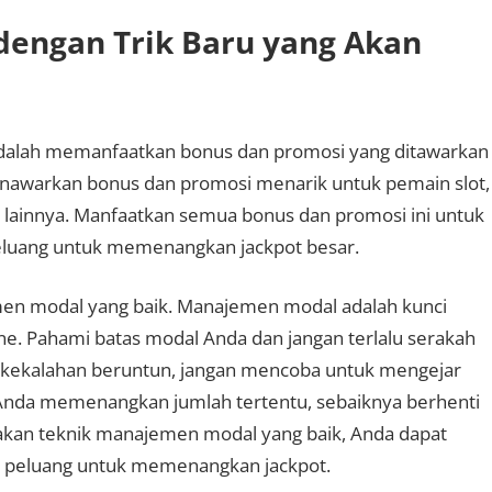
 dengan Trik Baru yang Akan
 adalah memanfaatkan bonus dan promosi yang ditawarkan
e menawarkan bonus dan promosi menarik untuk pemain slot,
ah lainnya. Manfaatkan semua bonus dan promosi ini untuk
luang untuk memenangkan jackpot besar.
en modal yang baik. Manajemen modal adalah kunci
ne. Pahami batas modal Anda dan jangan terlalu serakah
kekalahan beruntun, jangan mencoba untuk mengejar
Anda memenangkan jumlah tertentu, sebaiknya berhenti
kan teknik manajemen modal yang baik, Anda dapat
 peluang untuk memenangkan jackpot.