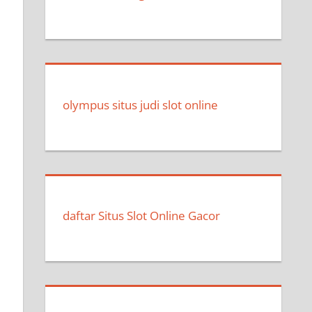
olympus situs judi slot online
daftar Situs Slot Online Gacor