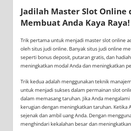
Jadilah Master Slot Online
Membuat Anda Kaya Raya!
Trik pertama untuk menjadi master slot online
oleh situs judi online. Banyak situs judi onlin
seperti bonus deposit, putaran gratis, dan hadi
meningkatkan modal Anda dan meningkatkan pe
Trik kedua adalah menggunakan teknik manajem
untuk menjadi sukses dalam permainan slot onli
dalam memasang taruhan. Jika Anda mengalami 
kerugian dengan meningkatkan taruhan. Ketika 
sejenak dan ambil uang Anda. Dengan mengguna
menghindari kekalahan besar dan meningkatkan