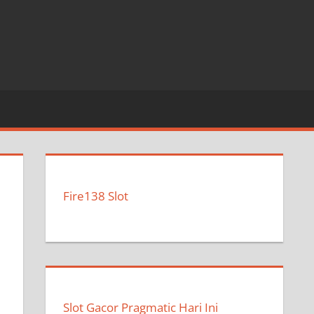
Fire138 Slot
Slot Gacor Pragmatic Hari Ini