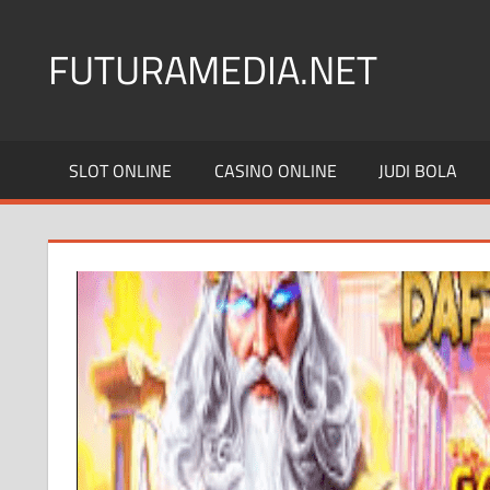
Skip
to
FUTURAMEDIA.NET
content
futuramedia.net
SLOT ONLINE
CASINO ONLINE
JUDI BOLA