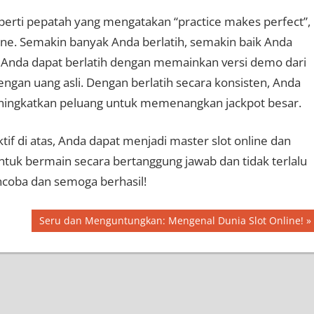
Seperti pepatah yang mengatakan “practice makes perfect”,
ine. Semakin banyak Anda berlatih, semakin baik Anda
Anda dapat berlatih dengan memainkan versi demo dari
gan uang asli. Dengan berlatih secara konsisten, Anda
ingkatkan peluang untuk memenangkan jackpot besar.
tif di atas, Anda dapat menjadi master slot online dan
tuk bermain secara bertanggung jawab dan tidak terlalu
coba dan semoga berhasil!
Next
Seru dan Menguntungkan: Mengenal Dunia Slot Online!
Post: