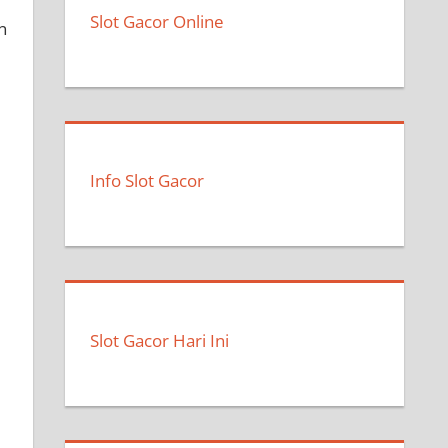
Slot Gacor Online
n
Info Slot Gacor
Slot Gacor Hari Ini