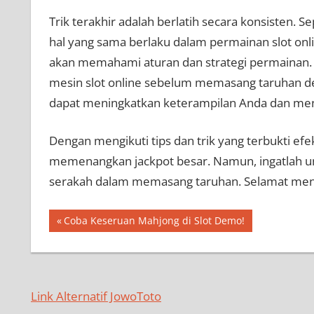
Trik terakhir adalah berlatih secara konsisten. 
hal yang sama berlaku dalam permainan slot onl
akan memahami aturan dan strategi permainan. 
mesin slot online sebelum memasang taruhan den
dapat meningkatkan keterampilan Anda dan men
Dengan mengikuti tips dan trik yang terbukti efek
memenangkan jackpot besar. Namun, ingatlah un
serakah dalam memasang taruhan. Selamat men
Navigasi
Previous
Coba Keseruan Mahjong di Slot Demo!
Post:
pos
Link Alternatif JowoToto