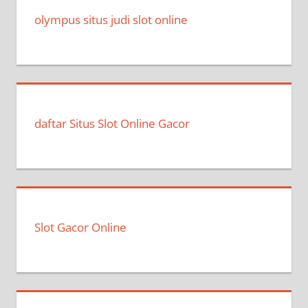
olympus situs judi slot online
daftar Situs Slot Online Gacor
Slot Gacor Online