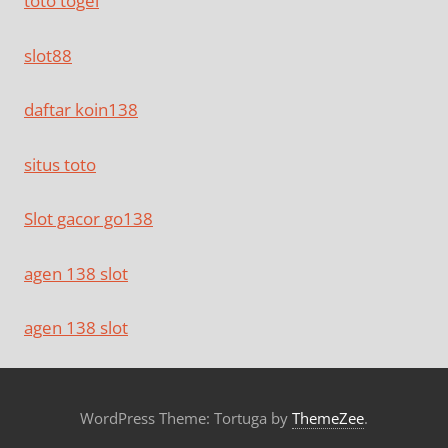
toto togel
slot88
daftar koin138
situs toto
Slot gacor go138
agen 138 slot
agen 138 slot
WordPress Theme: Tortuga by
ThemeZee
.