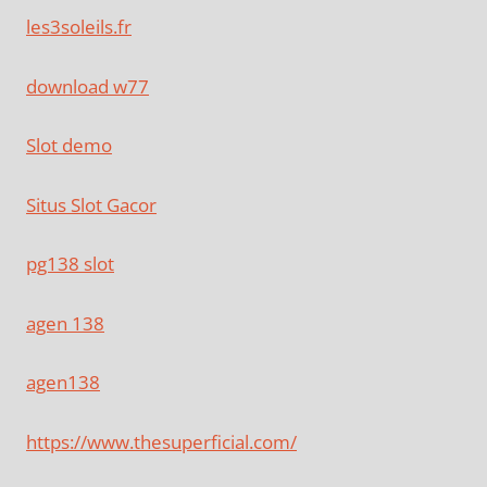
les3soleils.fr
download w77
Slot demo
Situs Slot Gacor
pg138 slot
agen 138
agen138
https://www.thesuperficial.com/