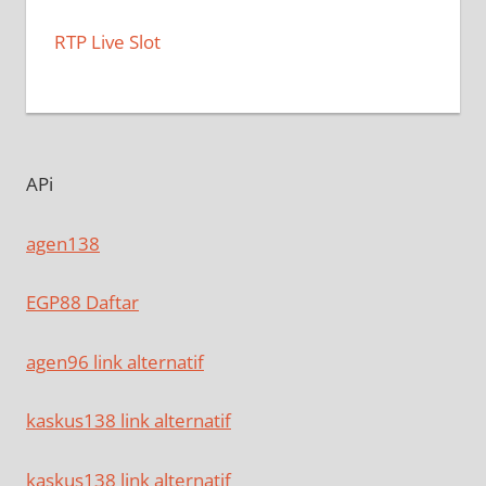
RTP Live Slot
APi
agen138
EGP88 Daftar
agen96 link alternatif
kaskus138 link alternatif
kaskus138 link alternatif