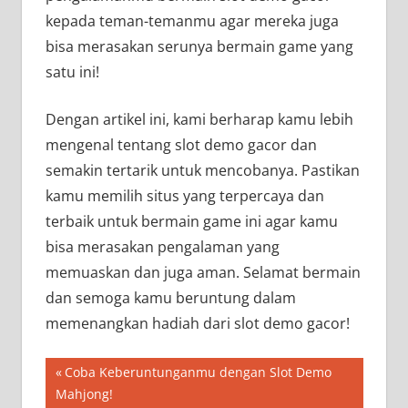
kepada teman-temanmu agar mereka juga
bisa merasakan serunya bermain game yang
satu ini!
Dengan artikel ini, kami berharap kamu lebih
mengenal tentang slot demo gacor dan
semakin tertarik untuk mencobanya. Pastikan
kamu memilih situs yang terpercaya dan
terbaik untuk bermain game ini agar kamu
bisa merasakan pengalaman yang
memuaskan dan juga aman. Selamat bermain
dan semoga kamu beruntung dalam
memenangkan hadiah dari slot demo gacor!
Navigasi
Previous
Coba Keberuntunganmu dengan Slot Demo
Post:
Mahjong!