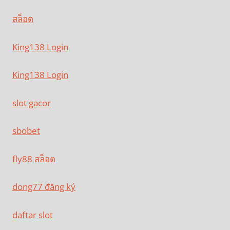
สล็อต
King138 Login
King138 Login
slot gacor
sbobet
fly88 สล็อต
dong77 đăng ký
daftar slot