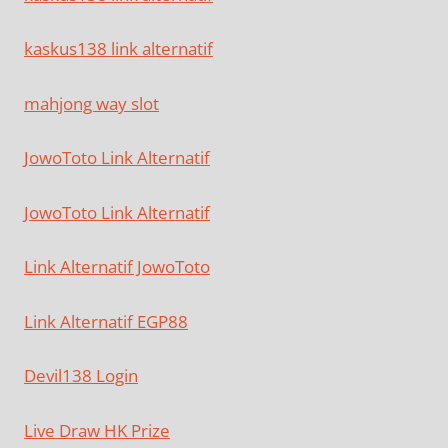
kaskus138 link alternatif
mahjong way slot
JowoToto Link Alternatif
JowoToto Link Alternatif
Link Alternatif JowoToto
Link Alternatif EGP88
Devil138 Login
Live Draw HK Prize