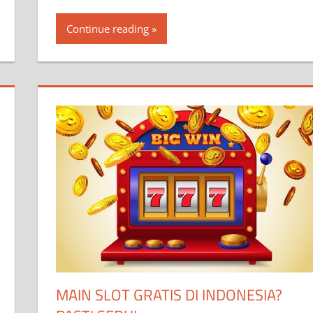
Continue reading
MAIN SLOT GRATIS DI INDONESIA?