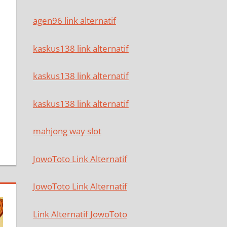
agen96 link alternatif
kaskus138 link alternatif
kaskus138 link alternatif
kaskus138 link alternatif
mahjong way slot
JowoToto Link Alternatif
JowoToto Link Alternatif
Link Alternatif JowoToto