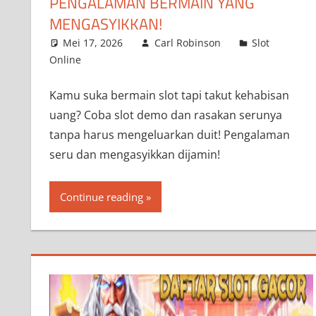
PENGALAMAN BERMAIN YANG
MENGASYIKKAN!
Mei 17, 2026
Carl Robinson
Slot
Online
Kamu suka bermain slot tapi takut kehabisan
uang? Coba slot demo dan rasakan serunya
tanpa harus mengeluarkan duit! Pengalaman
seru dan mengasyikkan dijamin!
Continue reading