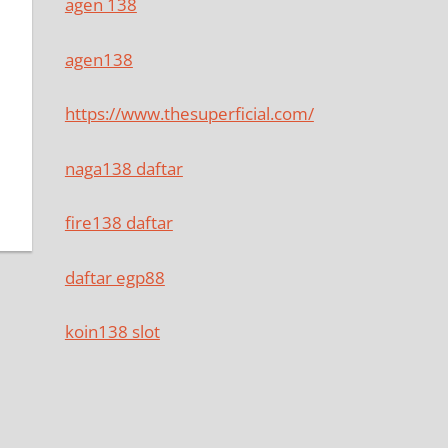
agen 138
agen138
https://www.thesuperficial.com/
naga138 daftar
fire138 daftar
daftar egp88
koin138 slot