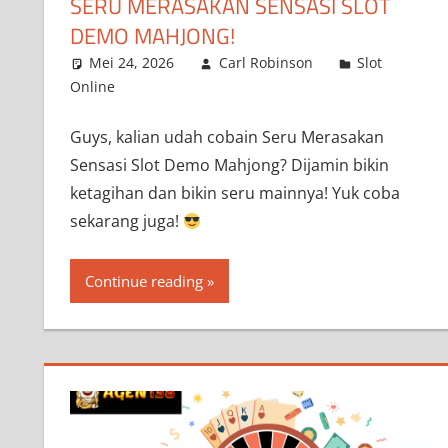
SERU MERASAKAN SENSASI SLOT
DEMO MAHJONG!
Mei 24, 2026
Carl Robinson
Slot
Online
Guys, kalian udah cobain Seru Merasakan
Sensasi Slot Demo Mahjong? Dijamin bikin
ketagihan dan bikin seru mainnya! Yuk coba
sekarang juga!
Continue reading