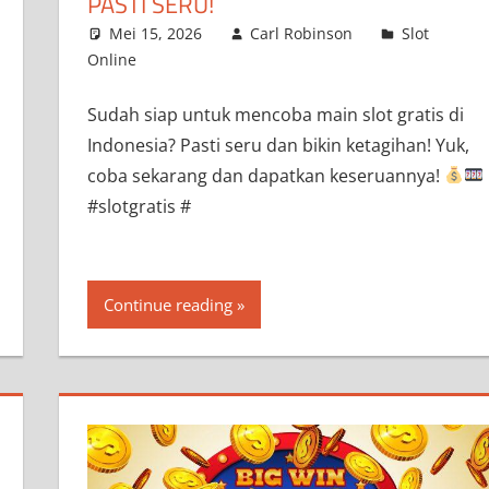
PASTI SERU!
Mei 15, 2026
Carl Robinson
Slot
Online
Sudah siap untuk mencoba main slot gratis di
Indonesia? Pasti seru dan bikin ketagihan! Yuk,
coba sekarang dan dapatkan keseruannya!
#slotgratis #
Continue reading