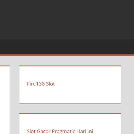
Fire138 Slot
Slot Gacor Pragmatic Hari Ini