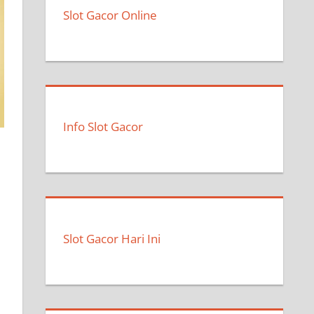
Slot Gacor Online
Info Slot Gacor
Slot Gacor Hari Ini