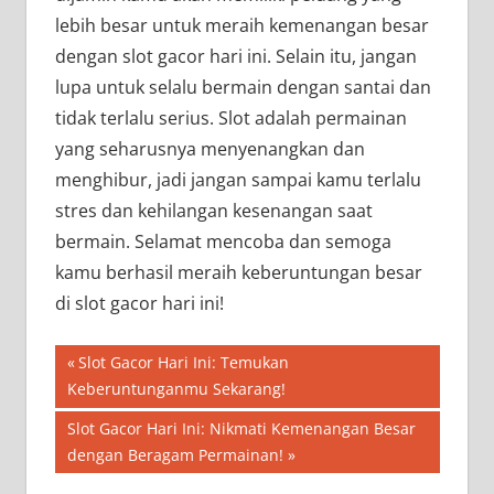
lebih besar untuk meraih kemenangan besar
dengan slot gacor hari ini. Selain itu, jangan
lupa untuk selalu bermain dengan santai dan
tidak terlalu serius. Slot adalah permainan
yang seharusnya menyenangkan dan
menghibur, jadi jangan sampai kamu terlalu
stres dan kehilangan kesenangan saat
bermain. Selamat mencoba dan semoga
kamu berhasil meraih keberuntungan besar
di slot gacor hari ini!
Navigasi
Previous
Slot Gacor Hari Ini: Temukan
Post:
Keberuntunganmu Sekarang!
pos
Next
Slot Gacor Hari Ini: Nikmati Kemenangan Besar
Post:
dengan Beragam Permainan!