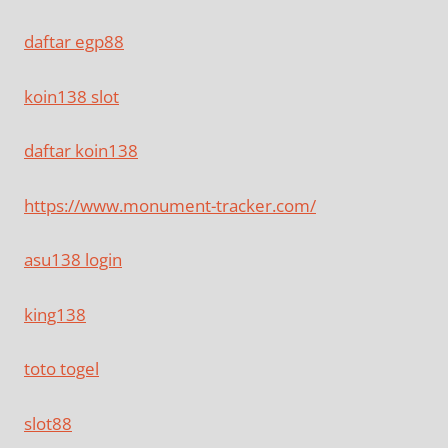
daftar egp88
koin138 slot
daftar koin138
https://www.monument-tracker.com/
asu138 login
king138
toto togel
slot88