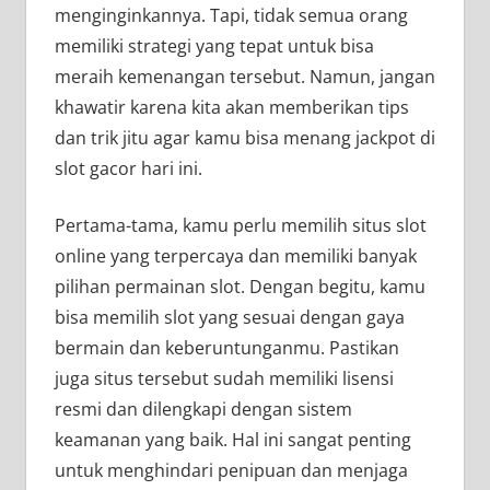
menginginkannya. Tapi, tidak semua orang
memiliki strategi yang tepat untuk bisa
meraih kemenangan tersebut. Namun, jangan
khawatir karena kita akan memberikan tips
dan trik jitu agar kamu bisa menang jackpot di
slot gacor hari ini.
Pertama-tama, kamu perlu memilih situs slot
online yang terpercaya dan memiliki banyak
pilihan permainan slot. Dengan begitu, kamu
bisa memilih slot yang sesuai dengan gaya
bermain dan keberuntunganmu. Pastikan
juga situs tersebut sudah memiliki lisensi
resmi dan dilengkapi dengan sistem
keamanan yang baik. Hal ini sangat penting
untuk menghindari penipuan dan menjaga