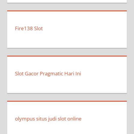
Fire138 Slot
Slot Gacor Pragmatic Hari Ini
olympus situs judi slot online