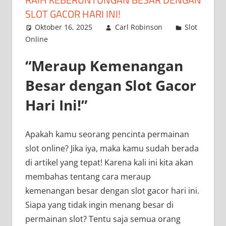
SLOT GACOR HARI INI!
Oktober 16, 2025
Carl Robinson
Slot
Online
“Meraup Kemenangan
Besar dengan Slot Gacor
Hari Ini!”
Apakah kamu seorang pencinta permainan
slot online? Jika iya, maka kamu sudah berada
di artikel yang tepat! Karena kali ini kita akan
membahas tentang cara meraup
kemenangan besar dengan slot gacor hari ini.
Siapa yang tidak ingin menang besar di
permainan slot? Tentu saja semua orang