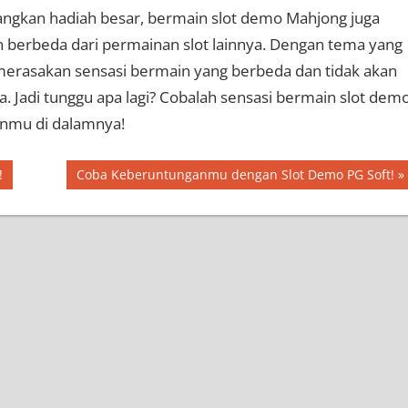
gkan hadiah besar, bermain slot demo Mahjong juga
berbeda dari permainan slot lainnya. Dengan tema yang
 merasakan sensasi bermain yang berbeda dan tidak akan
Jadi tunggu apa lagi? Cobalah sensasi bermain slot dem
nmu di dalamnya!
Next
!
Coba Keberuntunganmu dengan Slot Demo PG Soft!
Post: