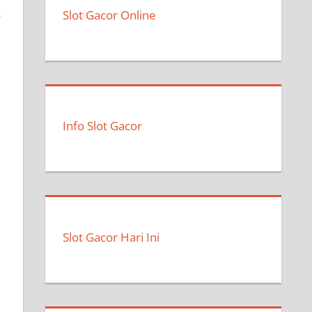
k
Slot Gacor Online
Info Slot Gacor
Slot Gacor Hari Ini