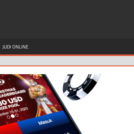
JUDI ONLINE