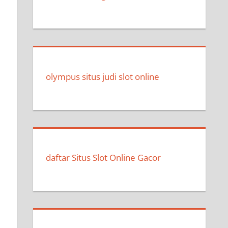
olympus situs judi slot online
daftar Situs Slot Online Gacor