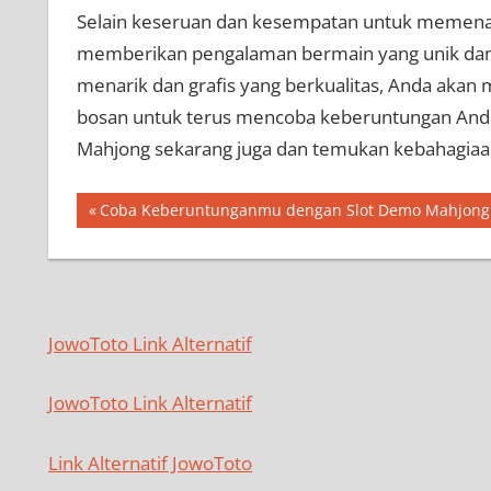
Selain keseruan dan kesempatan untuk memenan
memberikan pengalaman bermain yang unik dan 
menarik dan grafis yang berkualitas, Anda akan
bosan untuk terus mencoba keberuntungan Anda. 
Mahjong sekarang juga dan temukan kebahagiaa
Navigasi
Previous
Coba Keberuntunganmu dengan Slot Demo Mahjong
Post:
pos
JowoToto Link Alternatif
JowoToto Link Alternatif
Link Alternatif JowoToto