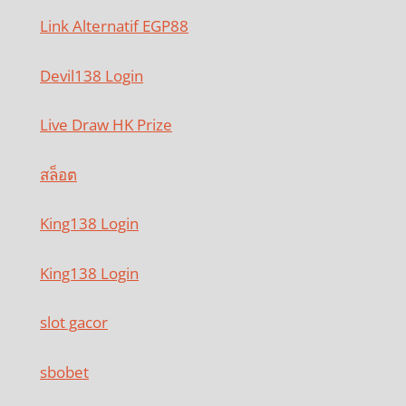
Link Alternatif EGP88
Devil138 Login
Live Draw HK Prize
สล็อต
King138 Login
King138 Login
slot gacor
sbobet