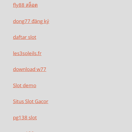
fly88 สล็อต
dong77 đăng ký
daftar slot
les3soleils.fr
download w77
Slot demo
Situs Slot Gacor
pg138 slot