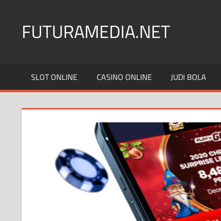
Skip
to
FUTURAMEDIA.NET
content
futuramedia.net
SLOT ONLINE
CASINO ONLINE
JUDI BOLA