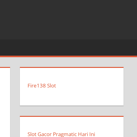
Fire138 Slot
Slot Gacor Pragmatic Hari Ini