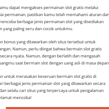
amu dapat mengakses permainan slot gratis melalui
ai permainan, pastikan kamu telah memahami aturan da
encoba berbagai jenis permainan slot yang disediakan
 yang paling seru dan cocok untukmu.
an bonus yang ditawarkan oleh situs tersebut untuk
n. Namun, perlu diingat bahwa bermain slot gratis
ecara nyata. Namun, dengan berlatih dan mengasah
ngmu saat bermain slot dengan uang asli di masa depan
an untuk merasakan keseruan bermain slot gratis di
i berbagai jenis permainan slot yang ditawarkan secara
dan selalu cari situs yang terpercaya untuk pengalaman
elamat mencoba!