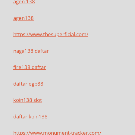
agen 138
agen138
https://www.thesuperficial.com/
naga138 daftar
fire138 daftar
daftar egp88
koin138 slot
daftar koin138
https://www.monument-tracker.com/