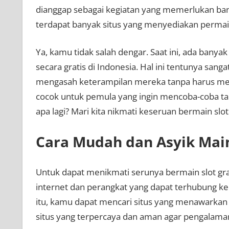
dianggap sebagai kegiatan yang memerlukan bany
terdapat banyak situs yang menyediakan permain
Ya, kamu tidak salah dengar. Saat ini, ada banya
secara gratis di Indonesia. Hal ini tentunya sang
mengasah keterampilan mereka tanpa harus menge
cocok untuk pemula yang ingin mencoba-coba tan
apa lagi? Mari kita nikmati keseruan bermain slot g
Cara Mudah dan Asyik Main 
Untuk dapat menikmati serunya bermain slot gr
internet dan perangkat yang dapat terhubung ke i
itu, kamu dapat mencari situs yang menawarkan 
situs yang terpercaya dan aman agar pengalama