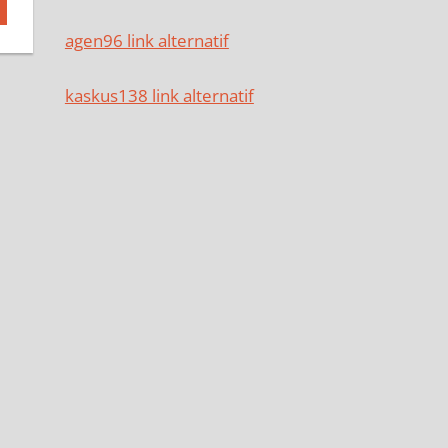
agen96 link alternatif
kaskus138 link alternatif