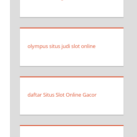
olympus situs judi slot online
daftar Situs Slot Online Gacor