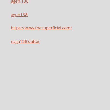
agen 138
agen138
https://www.thesuperficial.com/
naga138 daftar
fire138 daftar
daftar egp88
koin138 slot
daftar koin138
https://www.monument-tracker.com/