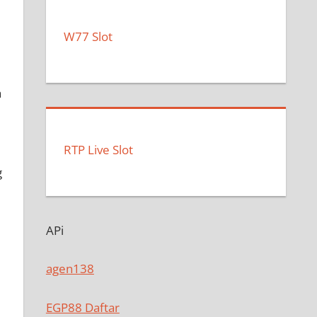
W77 Slot
a
RTP Live Slot
g
APi
agen138
EGP88 Daftar