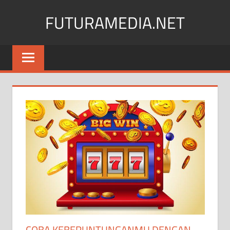
Skip
FUTURAMEDIA.NET
to
content
futuramedia.net
COBA KEBERUNTUNGANMU DENGAN