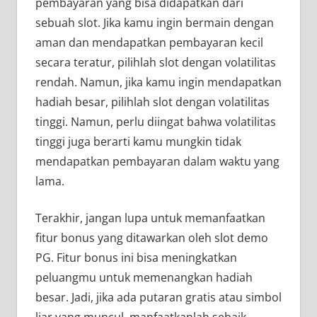
pembayaran yang bisa didapatkan dari
sebuah slot. Jika kamu ingin bermain dengan
aman dan mendapatkan pembayaran kecil
secara teratur, pilihlah slot dengan volatilitas
rendah. Namun, jika kamu ingin mendapatkan
hadiah besar, pilihlah slot dengan volatilitas
tinggi. Namun, perlu diingat bahwa volatilitas
tinggi juga berarti kamu mungkin tidak
mendapatkan pembayaran dalam waktu yang
lama.
Terakhir, jangan lupa untuk memanfaatkan
fitur bonus yang ditawarkan oleh slot demo
PG. Fitur bonus ini bisa meningkatkan
peluangmu untuk memenangkan hadiah
besar. Jadi, jika ada putaran gratis atau simbol