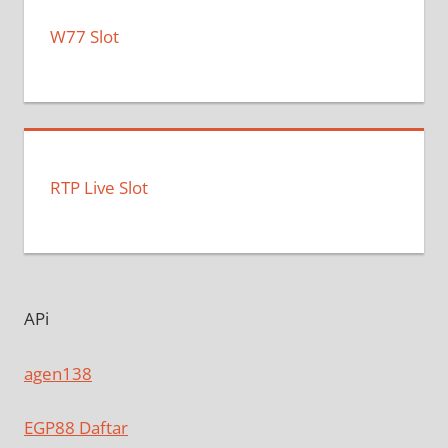
W77 Slot
RTP Live Slot
APi
agen138
EGP88 Daftar