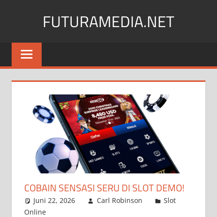
Skip
FUTURAMEDIA.NET
to
content
futuramedia.net
COBAIN SENSASI SERU DI SLOT DEMO!
Juni 22, 2026
Carl Robinson
Slot
Online