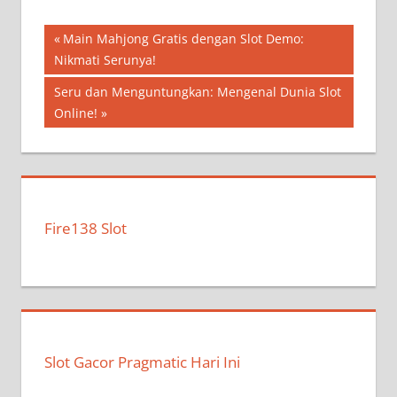
Navigasi
Previous
Main Mahjong Gratis dengan Slot Demo:
Post:
Nikmati Serunya!
pos
Next
Seru dan Menguntungkan: Mengenal Dunia Slot
Post:
Online!
Fire138 Slot
Slot Gacor Pragmatic Hari Ini