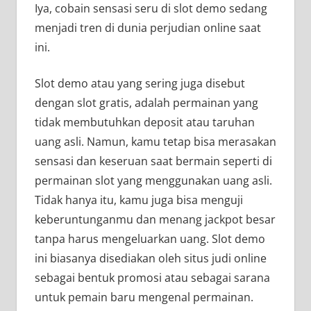
Iya, cobain sensasi seru di slot demo sedang
menjadi tren di dunia perjudian online saat
ini.
Slot demo atau yang sering juga disebut
dengan slot gratis, adalah permainan yang
tidak membutuhkan deposit atau taruhan
uang asli. Namun, kamu tetap bisa merasakan
sensasi dan keseruan saat bermain seperti di
permainan slot yang menggunakan uang asli.
Tidak hanya itu, kamu juga bisa menguji
keberuntunganmu dan menang jackpot besar
tanpa harus mengeluarkan uang. Slot demo
ini biasanya disediakan oleh situs judi online
sebagai bentuk promosi atau sebagai sarana
untuk pemain baru mengenal permainan.