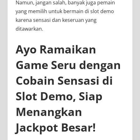
Namun, jangan salah, banyak juga pemain
yang memilih untuk bermain di slot demo
karena sensasi dan keseruan yang
ditawarkan.
Ayo Ramaikan
Game Seru dengan
Cobain Sensasi di
Slot Demo, Siap
Menangkan
Jackpot Besar!