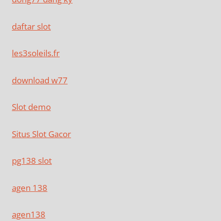
daftar slot
les3soleils.fr
download w77
Slot demo
Situs Slot Gacor
pg138 slot
agen 138
agen138