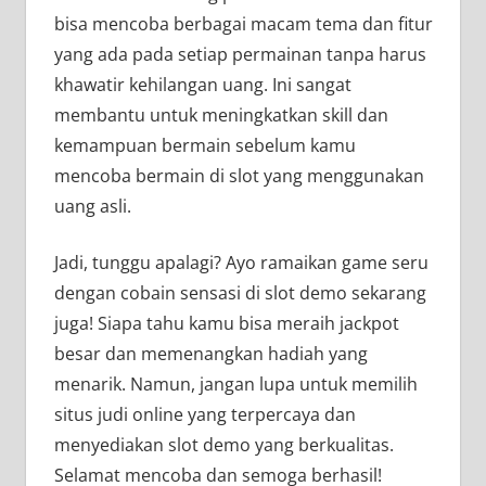
bisa mencoba berbagai macam tema dan fitur
yang ada pada setiap permainan tanpa harus
khawatir kehilangan uang. Ini sangat
membantu untuk meningkatkan skill dan
kemampuan bermain sebelum kamu
mencoba bermain di slot yang menggunakan
uang asli.
Jadi, tunggu apalagi? Ayo ramaikan game seru
dengan cobain sensasi di slot demo sekarang
juga! Siapa tahu kamu bisa meraih jackpot
besar dan memenangkan hadiah yang
menarik. Namun, jangan lupa untuk memilih
situs judi online yang terpercaya dan
menyediakan slot demo yang berkualitas.
Selamat mencoba dan semoga berhasil!