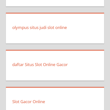
olympus situs judi slot online
daftar Situs Slot Online Gacor
Slot Gacor Online