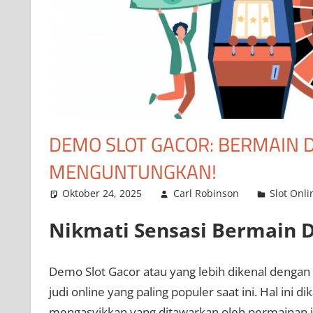
DEMO SLOT GACOR: BERMAIN 
MENGUNTUNGKAN!
Oktober 24, 2025
Carl Robinson
Slot Onli
Nikmati Sensasi Bermain D
Demo Slot Gacor atau yang lebih dikenal dengan
judi online yang paling populer saat ini. Hal ini
mengasyikkan yang ditawarkan oleh permainan in