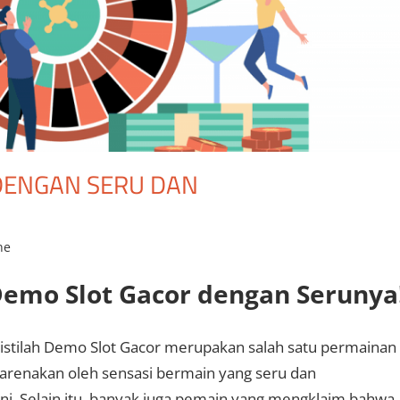
DENGAN SERU DAN
ne
emo Slot Gacor dengan Serunya
 istilah Demo Slot Gacor merupakan salah satu permainan
 dikarenakan oleh sensasi bermain yang seru dan
i. Selain itu, banyak juga pemain yang mengklaim bahwa