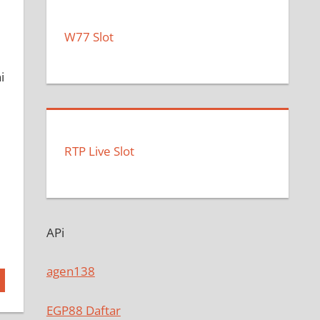
W77 Slot
i
RTP Live Slot
APi
agen138
EGP88 Daftar