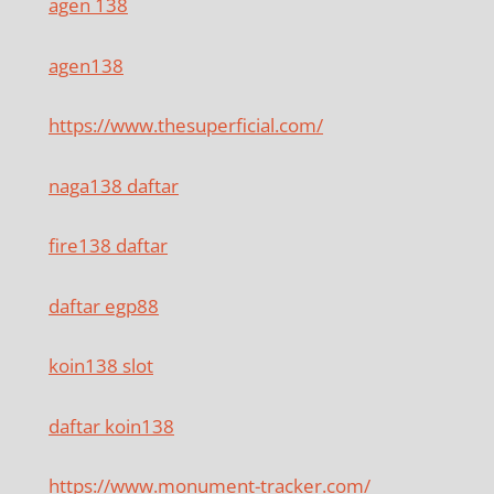
agen 138
agen138
https://www.thesuperficial.com/
naga138 daftar
fire138 daftar
daftar egp88
koin138 slot
daftar koin138
https://www.monument-tracker.com/