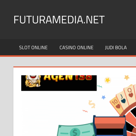
Skip
to
FUTURAMEDIA.NET
content
futuramedia.net
SLOT ONLINE
CASINO ONLINE
JUDI BOLA