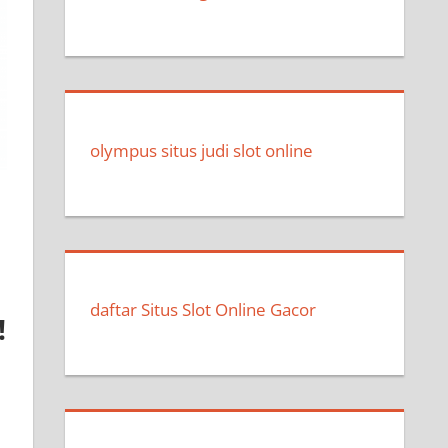
olympus situs judi slot online
daftar Situs Slot Online Gacor
!