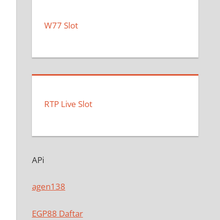
W77 Slot
RTP Live Slot
APi
agen138
EGP88 Daftar