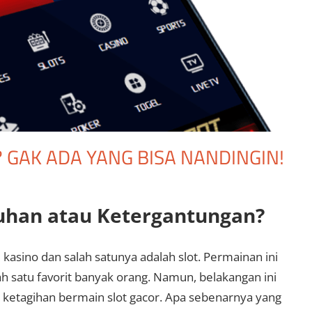
 GAK ADA YANG BISA NANDINGIN!
tuhan atau Ketergantungan?
kasino dan salah satunya adalah slot. Permainan ini
 satu favorit banyak orang. Namun, belakangan ini
 ketagihan bermain slot gacor. Apa sebenarnya yang