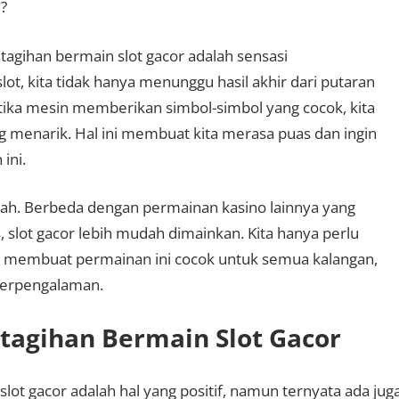
?
agihan bermain slot gacor adalah sensasi
, kita tidak hanya menunggu hasil akhir dari putaran
etika mesin memberikan simbol-simbol yang cocok, kita
menarik. Hal ini membuat kita merasa puas dan ingin
ini.
ndah. Berbeda dengan permainan kasino lainnya yang
slot gacor lebih mudah dimainkan. Kita hanya perlu
i membuat permainan ini cocok untuk semua kalangan,
berpengalaman.
agihan Bermain Slot Gacor
 gacor adalah hal yang positif, namun ternyata ada jug