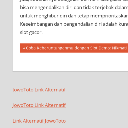
bisa mengendalikan diri dan tidak terjebak dalam
untuk menghibur diri dan tetap memprioritaskan 
Keseimbangan dan pengendalian diri adalah kun
slot gacor.
Navigasi
Previous
Coba Keberuntunganmu dengan Slot Demo: Nikmati 
Post:
pos
JowoToto Link Alternatif
JowoToto Link Alternatif
Link Alternatif JowoToto