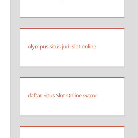
olympus situs judi slot online
daftar Situs Slot Online Gacor