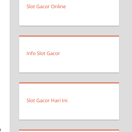
Slot Gacor Online
Info Slot Gacor
Slot Gacor Hari Ini
a