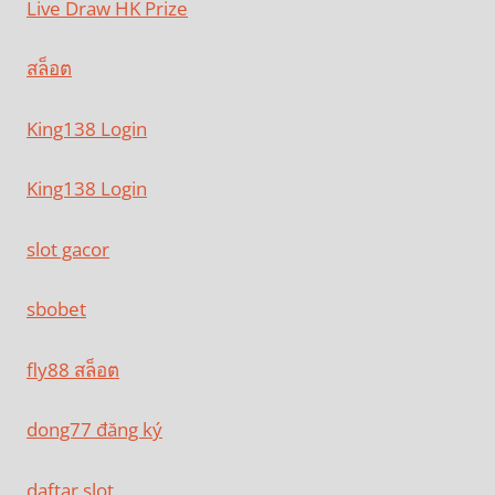
Live Draw HK Prize
สล็อต
King138 Login
King138 Login
slot gacor
sbobet
fly88 สล็อต
dong77 đăng ký
daftar slot