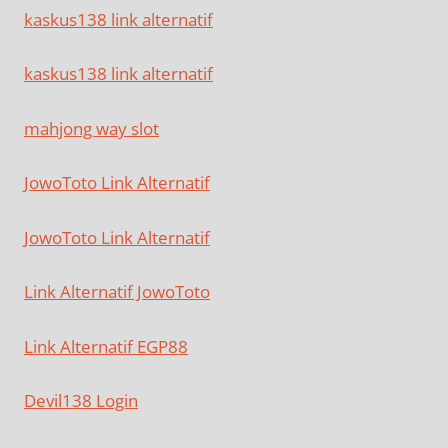
kaskus138 link alternatif
kaskus138 link alternatif
mahjong way slot
JowoToto Link Alternatif
JowoToto Link Alternatif
Link Alternatif JowoToto
Link Alternatif EGP88
Devil138 Login