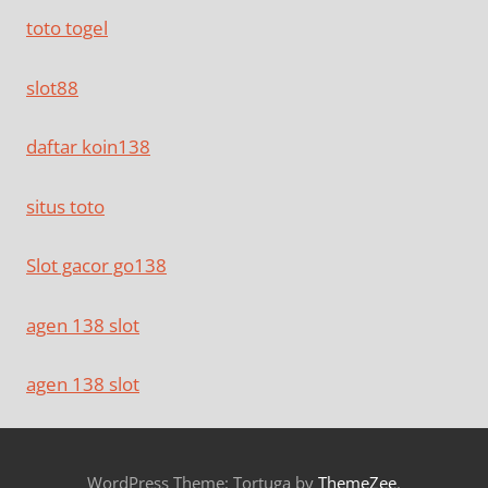
toto togel
slot88
daftar koin138
situs toto
Slot gacor go138
agen 138 slot
agen 138 slot
WordPress Theme: Tortuga by
ThemeZee
.