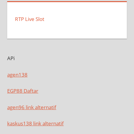
RTP Live Slot
APi
agen138
EGP88 Daftar
agen96 link alternatif
kaskus138 link alternatif