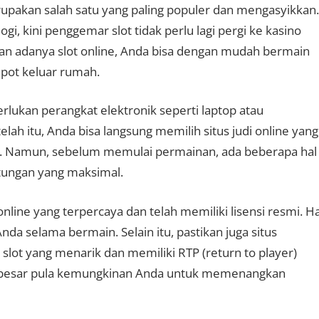
 kini penggemar slot tidak perlu lagi pergi ke kasino
gan adanya slot online, Anda bisa dengan mudah bermain
epot keluar rumah.
ukan perangkat elektronik seperti laptop atau
lah itu, Anda bisa langsung memilih situs judi online yang
. Namun, sebelum memulai permainan, ada beberapa hal
tungan yang maksimal.
nline yang terpercaya dan telah memiliki lisensi resmi. Ha
 selama bermain. Selain itu, pastikan juga situs
lot yang menarik dan memiliki RTP (return to player)
in besar pula kemungkinan Anda untuk memenangkan