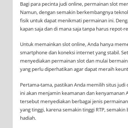
Namun, dengan semakin berkembangnya teknologi,
fisik untuk dapat menikmati permainan ini. Den
kapan saja dan di mana saja tanpa harus repot-r
Untuk memainkan slot online, Anda hanya memerl
smartphone dan koneksi internet yang stabil. Sete
menyediakan permainan slot dan mulai bermain
yang perlu diperhatikan agar dapat meraih keun
Pertama-tama, pastikan Anda memilih situs judi o
ini akan menjamin keamanan dan kenyamanan Anda
tersebut menyediakan berbagai jenis permainan s
yang tinggi, karena semakin tinggi RTP, semak
hadiah.