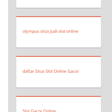
olympus situs judi slot online
daftar Situs Slot Online Gacor