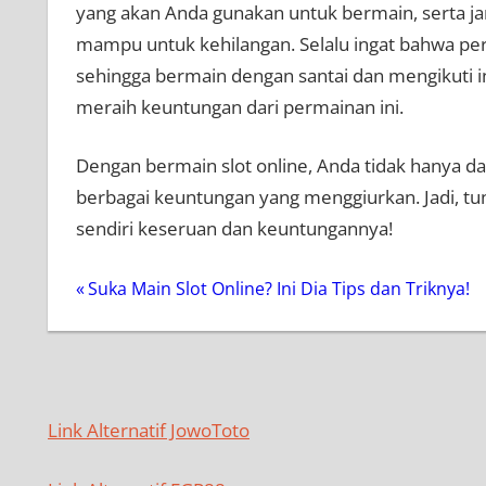
mampu untuk kehilangan. Selalu ingat bahwa perma
sehingga bermain dengan santai dan mengikuti i
meraih keuntungan dari permainan ini.
Dengan bermain slot online, Anda tidak hanya d
berbagai keuntungan yang menggiurkan. Jadi, tun
sendiri keseruan dan keuntungannya!
Navigasi
Previous
Suka Main Slot Online? Ini Dia Tips dan Triknya!
Post:
pos
JowoToto Link Alternatif
Link Alternatif JowoToto