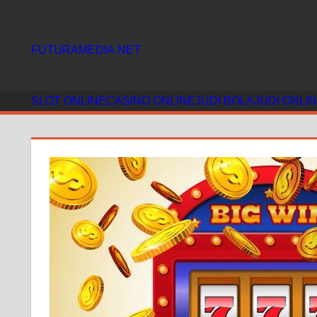
Skip
to
FUTURAMEDIA.NET
content
futuramedia.net
SLOT ONLINE
CASINO ONLINE
JUDI BOLA