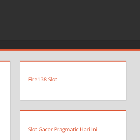
Fire138 Slot
Slot Gacor Pragmatic Hari Ini