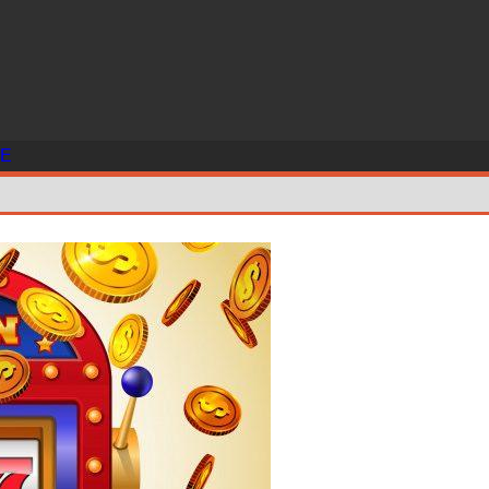
JUDI ONLINE