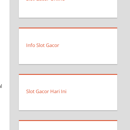
Slot Gacor Online
Info Slot Gacor
l
Slot Gacor Hari Ini