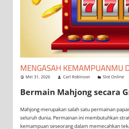
MENGASAH KEMAMPUANMU DE
Mei 31, 2026
Carl Robinson
Slot Online
Bermain Mahjong secara G
Mahjong merupakan salah satu permainan papan y
seluruh dunia. Permainan ini membutuhkan stra
kemampuan seseorang dalam memecahkan teka-t