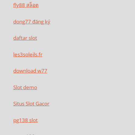
fly88 สล็อต
dong77 đăng ký
daftar slot
les3soleils.fr
download w77
Slot demo
Situs Slot Gacor
pg138 slot