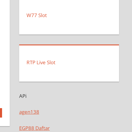
W77 Slot
RTP Live Slot
APi
agen138
EGP88 Daftar