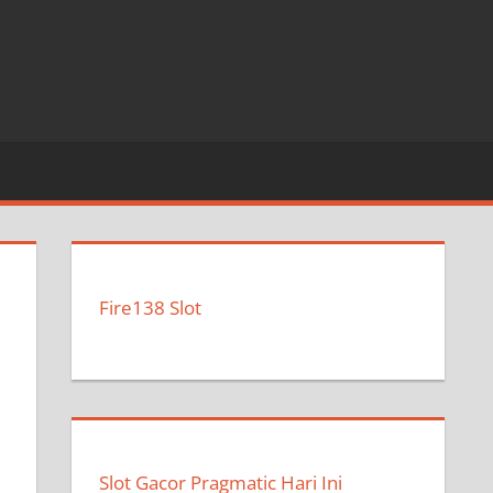
Fire138 Slot
Slot Gacor Pragmatic Hari Ini