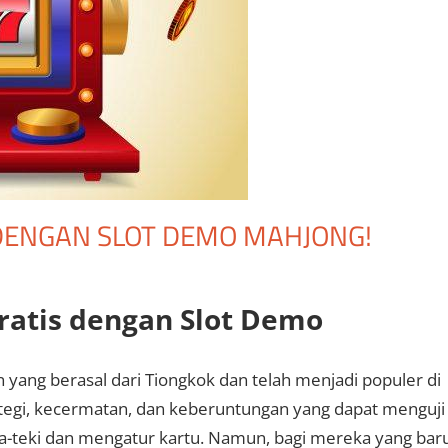
NGAN SLOT DEMO MAHJONG!
ratis dengan Slot Demo
ang berasal dari Tiongkok dan telah menjadi populer di
tegi, kecermatan, dan keberuntungan yang dapat menguji
eki dan mengatur kartu. Namun, bagi mereka yang bar