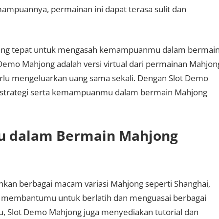
mpuannya, permainan ini dapat terasa sulit dan
i yang tepat untuk mengasah kemampuanmu dalam bermai
 Demo Mahjong adalah versi virtual dari permainan Mahjon
erlu mengeluarkan uang sama sekali. Dengan Slot Demo
i strategi serta kemampuanmu dalam bermain Mahjong
 dalam Bermain Mahjong
an berbagai macam variasi Mahjong seperti Shanghai,
at membantumu untuk berlatih dan menguasai berbagai
tu, Slot Demo Mahjong juga menyediakan tutorial dan