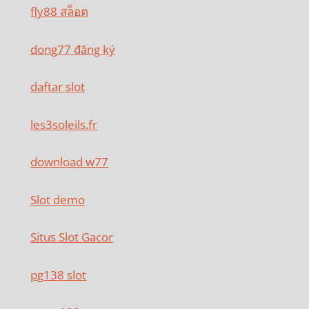
fly88 สล็อต
dong77 đăng ký
daftar slot
les3soleils.fr
download w77
Slot demo
Situs Slot Gacor
pg138 slot