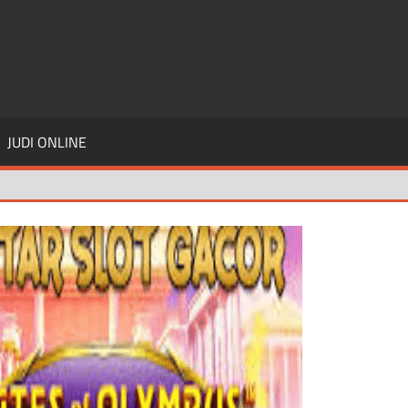
JUDI ONLINE