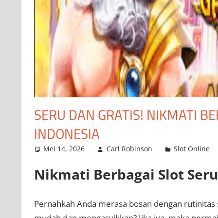
SERU DAN GRATIS! NIKMATI B
INDONESIA
Mei 14, 2026
Carl Robinson
Slot Online
Nikmati Berbagai Slot Seru
Pernahkah Anda merasa bosan dengan rutinitas s
mudah dan mengasyikkan? Jika iya, maka permai