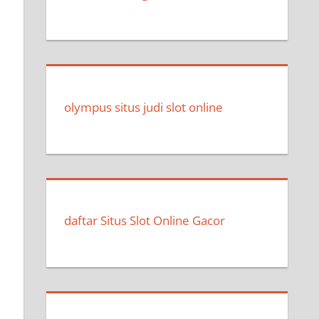
olympus situs judi slot online
daftar Situs Slot Online Gacor