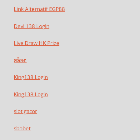
Link Alternatif EGP88
Devil138 Login
Live Draw HK Prize
สล็อต
King138 Login
King138 Login
slot gacor
sbobet