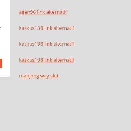
agen96 link alternatif
kaskus138 link alternatif
?
kaskus138 link alternatif
kaskus138 link alternatif
mahjong way slot