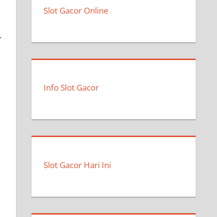
Slot Gacor Online
.
Info Slot Gacor
Slot Gacor Hari Ini
,