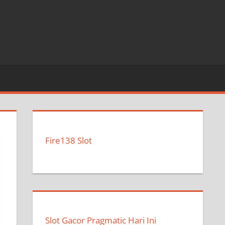
Fire138 Slot
Slot Gacor Pragmatic Hari Ini