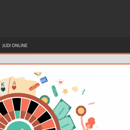
JUDI ONLINE