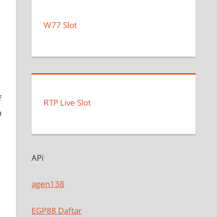
W77 Slot
f
RTP Live Slot
h
APi
agen138
EGP88 Daftar