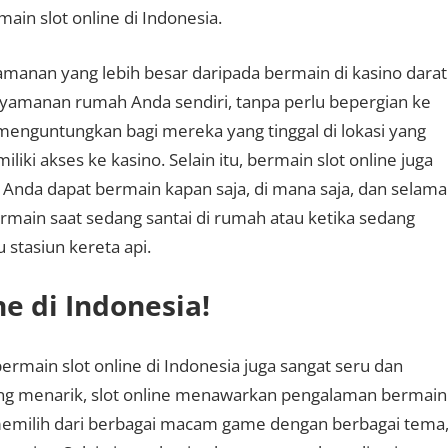
ain slot online di Indonesia.
anan yang lebih besar daripada bermain di kasino darat
nyamanan rumah Anda sendiri, tanpa perlu bepergian ke
 menguntungkan bagi mereka yang tinggal di lokasi yang
liki akses ke kasino. Selain itu, bermain slot online juga
. Anda dapat bermain kapan saja, di mana saja, dan selama
main saat sedang santai di rumah atau ketika sedang
stasiun kereta api.
e di Indonesia!
rmain slot online di Indonesia juga sangat seru dan
ang menarik, slot online menawarkan pengalaman bermain
emilih dari berbagai macam game dengan berbagai tema