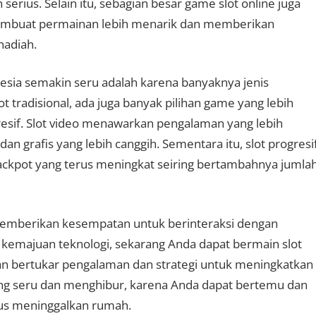
serius. Selain itu, sebagian besar game slot online juga
embuat permainan lebih menarik dan memberikan
adiah.
nesia semakin seru adalah karena banyaknya jenis
 tradisional, ada juga banyak pilihan game yang lebih
ogresif. Slot video menawarkan pengalaman yang lebih
dan grafis yang lebih canggih. Sementara itu, slot progresi
ckpot yang terus meningkat seiring bertambahnya jumla
a memberikan kesempatan untuk berinteraksi dengan
n kemajuan teknologi, sekarang Anda dapat bermain slot
an bertukar pengalaman dan strategi untuk meningkatkan
g seru dan menghibur, karena Anda dapat bertemu dan
rus meninggalkan rumah.