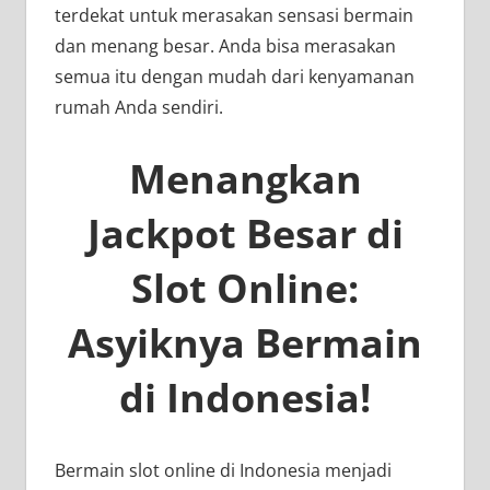
terdekat untuk merasakan sensasi bermain
dan menang besar. Anda bisa merasakan
semua itu dengan mudah dari kenyamanan
rumah Anda sendiri.
Menangkan
Jackpot Besar di
Slot Online:
Asyiknya Bermain
di Indonesia!
Bermain slot online di Indonesia menjadi