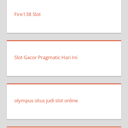
Fire138 Slot
Slot Gacor Pragmatic Hari Ini
olympus situs judi slot online