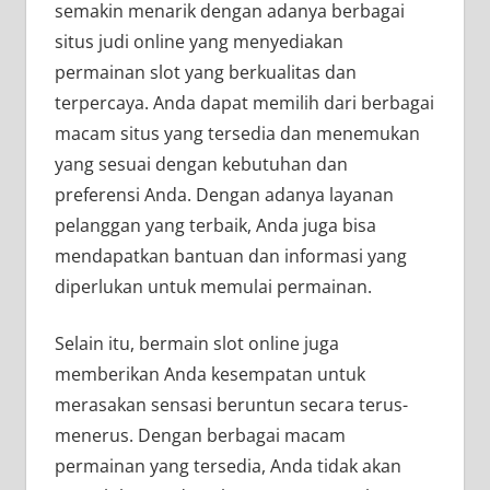
semakin menarik dengan adanya berbagai
situs judi online yang menyediakan
permainan slot yang berkualitas dan
terpercaya. Anda dapat memilih dari berbagai
macam situs yang tersedia dan menemukan
yang sesuai dengan kebutuhan dan
preferensi Anda. Dengan adanya layanan
pelanggan yang terbaik, Anda juga bisa
mendapatkan bantuan dan informasi yang
diperlukan untuk memulai permainan.
Selain itu, bermain slot online juga
memberikan Anda kesempatan untuk
merasakan sensasi beruntun secara terus-
menerus. Dengan berbagai macam
permainan yang tersedia, Anda tidak akan