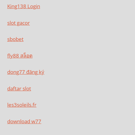
King138 Login
slot gacor
sbobet
fly88 สล็อต
dong77 đăng ký
daftar slot
les3soleils.fr
download w77