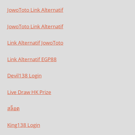
JowoToto Link Alternatif
JowoToto Link Alternatif
Link Alternatif JowoToto
Link Alternatif EGP88
Devil138 Login
Live Draw HK Prize
สล็อต
King138 Login