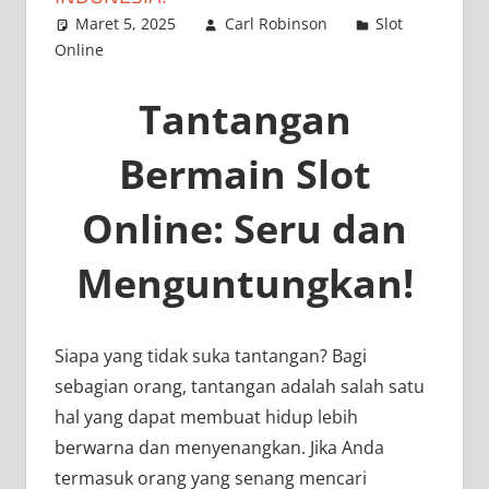
Maret 5, 2025
Carl Robinson
Slot
Online
Tantangan
Bermain Slot
Online: Seru dan
Menguntungkan!
Siapa yang tidak suka tantangan? Bagi
sebagian orang, tantangan adalah salah satu
hal yang dapat membuat hidup lebih
berwarna dan menyenangkan. Jika Anda
termasuk orang yang senang mencari